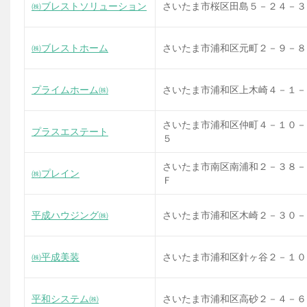
㈱ブレストソリューション
さいたま市桜区田島５－２４－３ 
㈱ブレストホーム
さいたま市浦和区元町２－９－８
プライムホーム㈱
さいたま市浦和区上木崎４－１－
さいたま市浦和区仲町４－１０－
プラスエステート
５
さいたま市南区南浦和２－３８－
㈱プレイン
Ｆ
平成ハウジング㈱
さいたま市浦和区木崎２－３０－
㈱平成美装
さいたま市浦和区針ヶ谷２－１０
平和システム㈱
さいたま市浦和区高砂２－４－６