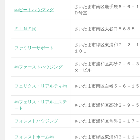
さいたま市南区鹿手袋６－６－１
㈱ビートハウジング
Ｄ号室
ＦＩＮＥ㈱
さいたま市南区大谷口５６８５ 
さいたま市緑区東浦和７－２－１
ファミリーサポート
１０１
さいたま市浦和区高砂２－６－３
㈱ファーストハウジング
タービル
フェリクス・リアルティ㈱
さいたま市南区白幡５－６－１５
㈱フェリス・リアルエステ
さいたま市浦和区高砂２－９－５
ート
フォレストハウジング
さいたま市浦和区常盤２－１７－
フォレストホーム㈱
さいたま市緑区東浦和３－１１－