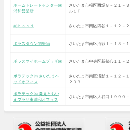
ホームトレードセンター㈱
さいたま市桜区西堀８－２１－３
浦和営業所
ル１Ｆ
㈱ｂｏｎｄ
さいたま市南区四谷１－１２－２
ポラスタウン開発㈱
さいたま市南区沼影１－１３－１
ポラスマイホームプラザ㈱
さいたま市中央区新都心１１－２
ポラテック㈱ さいたまヘ
さいたま市南区沼影１－１２－１
ッドオフィス
２０３
ポラテック㈱ 発見とちい
さいたま市南区大谷口１９９０－
えプラザ東浦和オフィス