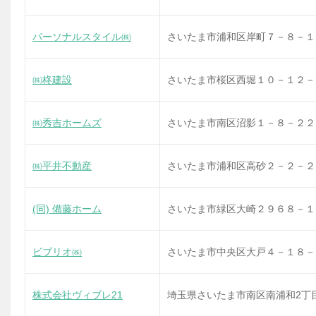
パーソナルスタイル㈱
さいたま市浦和区岸町７－８－１
㈱柊建設
さいたま市桜区西堀１０－１２－
㈱秀吉ホームズ
さいたま市南区沼影１－８－２２
㈱平井不動産
さいたま市浦和区高砂２－２－２
(同) 備藤ホーム
さいたま市緑区大崎２９６８－１
ビブリオ㈱
さいたま市中央区大戸４－１８－
株式会社ヴィブレ21
埼玉県さいたま市南区南浦和2丁目