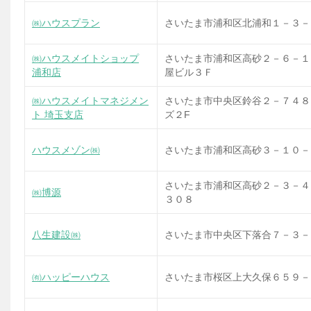
㈱ハウスプラン
さいたま市浦和区北浦和１－３－
㈱ハウスメイトショップ
さいたま市浦和区高砂２－６－１
浦和店
屋ビル３Ｆ
㈱ハウスメイトマネジメン
さいたま市中央区鈴谷２－７４８
ト 埼玉支店
ズ２F
ハウスメゾン㈱
さいたま市浦和区高砂３－１０－
さいたま市浦和区高砂２－３－４
㈱博源
３０８
八生建設㈱
さいたま市中央区下落合７－３－
㈲ハッピーハウス
さいたま市桜区上大久保６５９－