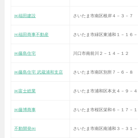
㈱福田建設
さいたま市南区根岸４－３－７
㈲福田商事不動産
さいたま市緑区東浦和１－１６－
㈱藤島住宅
川口市南前川２－１４－１２
㈱藤島住宅 武蔵浦和支店
さいたま市南区別所７－６－８
㈱富士総業
さいたま市浦和区本太４－９－４
㈱藤博商事
さいたま市桜区栄和６－１７－１
不動開発㈱
さいたま市南区南浦和３－３１－