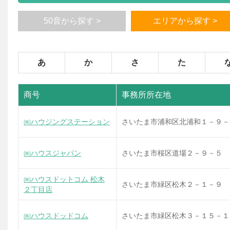
50音から探す >
エリアから探す >
あ
か
さ
た
商号
事務所所在地
㈱ハウジングステーション
さいたま市浦和区北浦和１－９－
㈱ハウスジャパン
さいたま市桜区道場２－９－５
㈱ハウスドットコム 松木
さいたま市緑区松木２－１－９
２丁目店
㈱ハウスドッドコム
さいたま市緑区松木３－１５－１