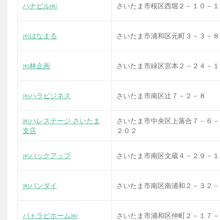
ハナビル㈱
さいたま市桜区西堀２－１０－１
㈲はなまる
さいたま市浦和区元町３－３－８
㈲林企画
さいたま市緑区宮本２－２４－１
㈲ハラビジネス
さいたま市南区辻７－２－８
㈱ハレステージ さいたま
さいたま市中央区上落合７－６
支店
２０２
㈲バックアップ
さいたま市南区文蔵４－２９－１
㈱バンダイ
さいたま市南区南浦和２－３２－
パトラビホーム㈱
さいたま市浦和区仲町２－１７－