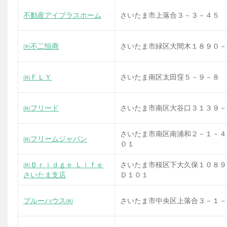
不動産アイプラスホーム
さいたま市上落合３－３－４５
㈲不二恒商
さいたま市緑区大間木１８９０－
㈱ＦＬＹ
さいたま南区太田窪５－９－８
㈱フリード
さいたま市南区大谷口３１３９－
さいたま市南区南浦和２－１－４
㈱フリームジャパン
０１
㈱Ｂｒｉｄｇｅ Ｌｉｆｅ
さいたま市桜区下大久保１０８９
さいたま支店
Ｄ１０１
ブルーハウス㈱
さいたま市中央区上落合３－１－