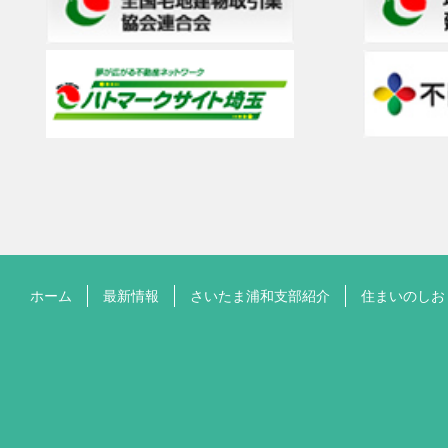
ホーム
最新情報
さいたま浦和支部紹介
住まいのしお