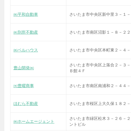
㈱平和自動車
さいたま市中央区新中里３－１－
㈱別所不動産
さいたま市南区沼影１－８－２２
㈱ベルハウス
さいたま市中央区本町東２－４－
さいたま市中央区上落合２－３－
豊山開発㈱
Ｂ館４Ｆ
㈲豊曜商事
さいたま市南区南浦和２－４４－
ほむら不動産
さいたま市桜区上大久保１８２－
さいたま市緑区松木３－２６－２
㈱ホームエージェント
ントビル