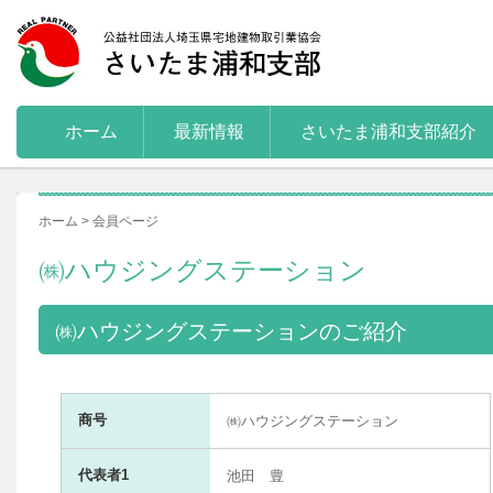
ホーム
最新情報
さいたま浦和支部紹介
ホーム > 会員ページ
㈱ハウジングステーション
㈱ハウジングステーションのご紹介
商号
㈱ハウジングステーション
代表者1
池田 豊