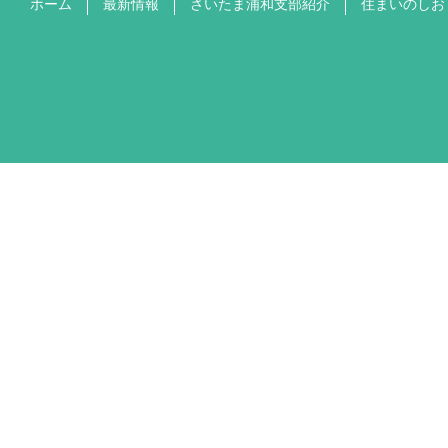
ホーム
最新情報
さいたま浦和支部紹介
住まいのしお