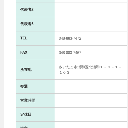
代表者2
代表者3
TEL
048-883-7472
FAX
048-883-7467
さいたま市浦和区北浦和１－９－１－
所在地
１０３
交通
営業時間
定休日