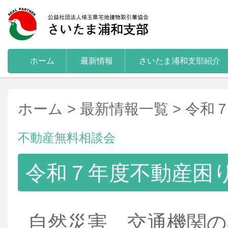
ホーム
最新情報
さいたま浦和支部紹介
ホーム
>
最新情報一覧
> 令和
不動産無料相談会
令和７年度不動産困
自然災害、交通機関の