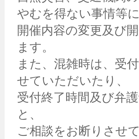
やむを得ない事情等
開催内容の変更及び
ます。
また、混雑時は、受付
せていただいたり、
受付終了時間及び弁護
と、
ご相談を
お
断りさせ