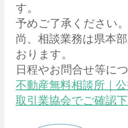
す。
予めご了承ください
尚、相談業務は県本部
おります。
日程やお問合せ等に
不動産無料相談所｜公
取引業協会でご確認