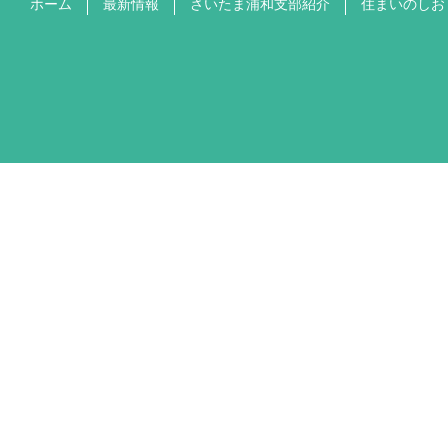
ホーム
最新情報
さいたま浦和支部紹介
住まいのしお