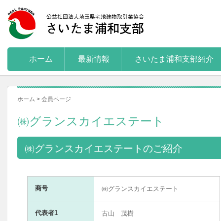
ホーム
最新情報
さいたま浦和支部紹介
ホーム > 会員ページ
㈱グランスカイエステート
㈱グランスカイエステートのご紹介
商号
㈱グランスカイエステート
代表者1
古山 茂樹