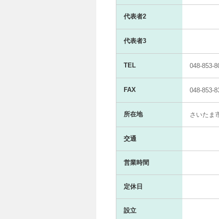
代表者2
代表者3
TEL
048-853-8
FAX
048-853-8
所在地
さいたま
交通
営業時間
定休日
設立