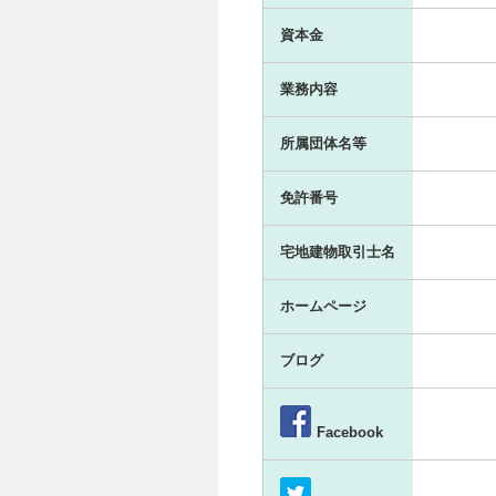
資本金
業務内容
所属団体名等
免許番号
宅地建物取引士名
ホームページ
ブログ
Facebook