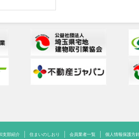
和支部紹介
住まいのしおり
会員業者一覧
個人情報保護方