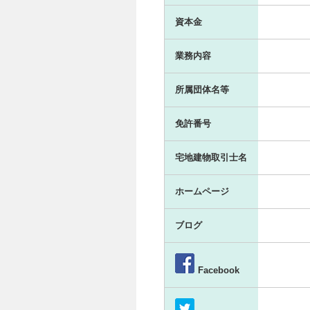
資本金
業務内容
所属団体名等
免許番号
宅地建物取引士名
ホームページ
ブログ
Facebook