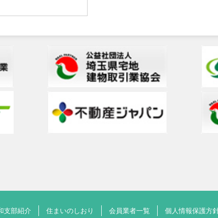
和支部紹介
住まいのしおり
会員業者一覧
個人情報保護方