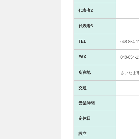
代表者2
代表者3
TEL
048-854-1
FAX
048-854-1
所在地
さいたま
交通
営業時間
定休日
設立