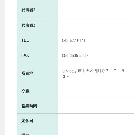
代表者2
代表者3
TEL
048-677-6141
FAX
050-3535-5939
さいたま市中央区円阿弥７－７－８－
所在地
２Ｆ
交通
営業時間
定休日