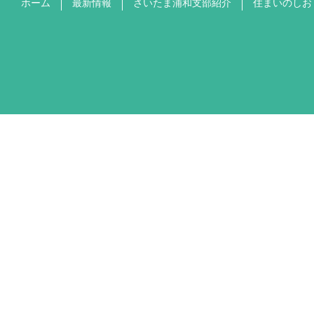
ホーム
最新情報
さいたま浦和支部紹介
住まいのしお